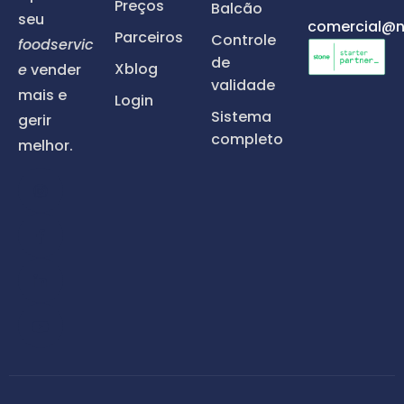
Preços
Balcão
seu
comercial@n
Parceiros
Controle
foodservic
de
Xblog
e
vender
validade
mais e
Login
Sistema
gerir
completo
melhor.