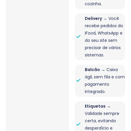
cozinha.
Delivery
→ Você
recebe pedidos do
iFood, WhatsApp e
do seu site sem
precisar de vários
sistemas.
Balcão
→ Caixa
ágil, sem fila e com
pagamento
integrado.
Etiquetas
→
Validade sempre
certa, evitando
desperdício e