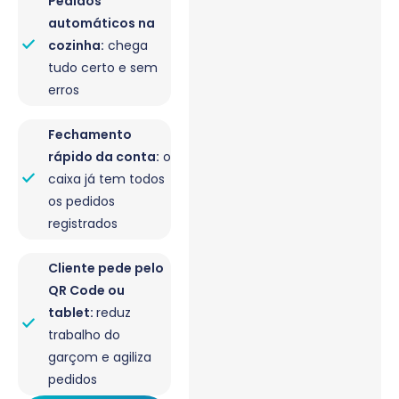
Pedidos
automáticos na
cozinha:
chega
tudo certo e sem
erros
Fechamento
rápido da conta:
o
caixa já tem todos
os pedidos
registrados
Cliente pede pelo
QR Code ou
tablet:
reduz
trabalho do
garçom e agiliza
pedidos