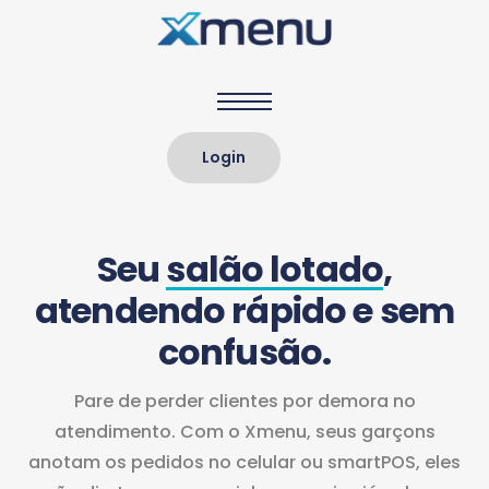
Home
Login
Sobre nós
Soluções
Seu
salão lotado
,
Clientes
atendendo rápido
e sem
Preços
confusão.
Xblog
Pare de perder clientes por demora no
atendimento. Com o Xmenu, seus garçons
anotam os pedidos no celular ou smartPOS, eles