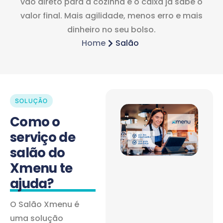
vão direto para a cozinha e o caixa já sabe o
valor final. Mais agilidade, menos erro e mais
dinheiro no seu bolso.
Home
Salão
SOLUÇÃO
Como o
serviço de
salão do
Xmenu te
ajuda?
O Salão Xmenu é
uma solução