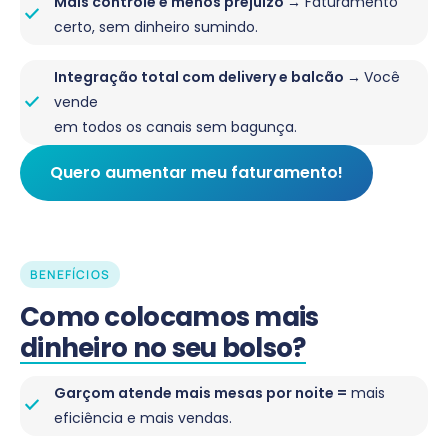
Mais controle e menos prejuízo →
Faturamento
certo, sem dinheiro sumindo.
Integração total com delivery e balcão →
Você
vende
em todos os canais sem bagunça.
Quero aumentar meu faturamento!
BENEFÍCIOS
Como colocamos mais
dinheiro no seu bolso?
Garçom atende mais mesas por noite =
mais
eficiência e mais vendas.