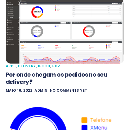
APPS
,
DELIVERY
,
IFOOD
,
PDV
Por onde chegam os pedidos no seu
delivery?
MAIO 16, 2022
ADMIN
NO COMMENTS YET