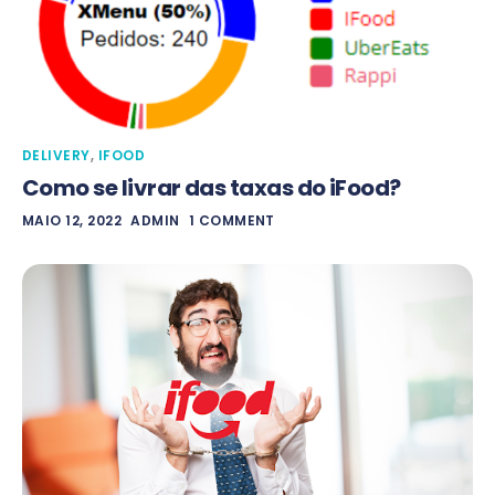
DELIVERY
,
IFOOD
Como se livrar das taxas do iFood?
MAIO 12, 2022
ADMIN
1 COMMENT