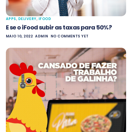
APPS
,
DELIVERY
,
IFOOD
E se o iFood subir as taxas para 50%?
MAIO 10, 2022
ADMIN
NO COMMENTS YET