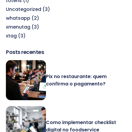
totens
(1)
Uncategorized
(3)
whatsapp
(2)
xmenutag
(3)
xtag
(3)
Posts recentes
Pix no restaurante: quem
confirma o pagamento?
Como implementar checklist
digital no foodservice