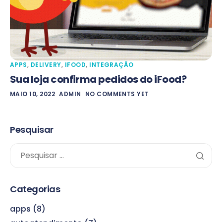
APPS
,
DELIVERY
,
IFOOD
,
INTEGRAÇÃO
Sua loja confirma pedidos do iFood?
MAIO 10, 2022
ADMIN
NO COMMENTS YET
Pesquisar
Categorias
apps
(8)